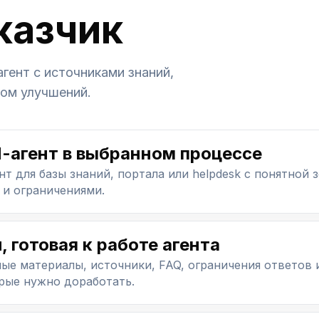
казчик
агент с источниками знаний,
лом улучшений.
-агент в выбранном процессе
т для базы знаний, портала или helpdesk с понятной 
 и ограничениями.
, готовая к работе агента
ые материалы, источники, FAQ, ограничения ответов 
орые нужно доработать.