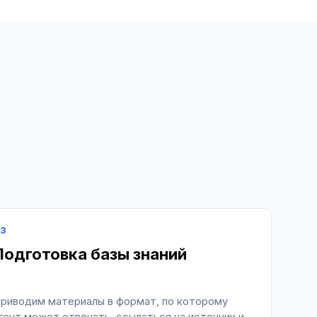
3
Подготовка базы знаний
риводим материалы в формат, по которому
гент может отвечать, ссылаться на источник и