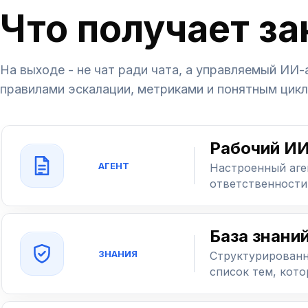
Что получает за
На выходе - не чат ради чата, а управляемый ИИ-
правилами эскалации, метриками и понятным цик
Рабочий ИИ
АГЕНТ
Настроенный аген
ответственности
База знаний
ЗНАНИЯ
Структурированн
список тем, кот