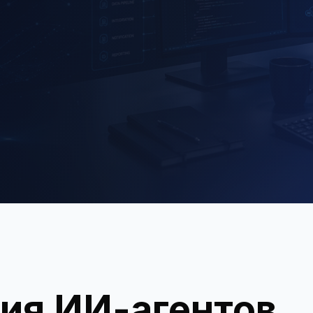
ия ИИ-агентов