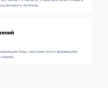
одсвечивать пробелы.
шений
ладельцев базы, смотрим логи и формируем
 знаний.