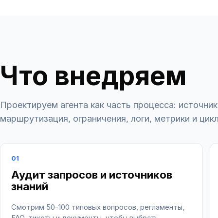
Что внедряем
Проектируем агента как часть процесса: источник
маршрутизация, ограничения, логи, метрики и цик
01
Аудит запросов и источников
знаний
Смотрим 50-100 типовых вопросов, регламенты,
FAQ, тикеты и документы, чтобы выбрать