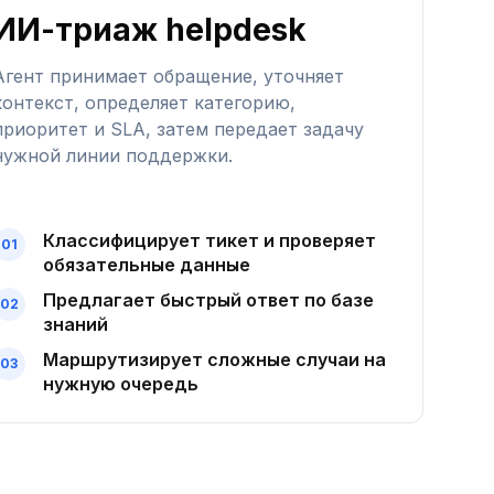
ИИ-триаж helpdesk
Агент принимает обращение, уточняет
контекст, определяет категорию,
приоритет и SLA, затем передает задачу
нужной линии поддержки.
Классифицирует тикет и проверяет
обязательные данные
Предлагает быстрый ответ по базе
знаний
Маршрутизирует сложные случаи на
нужную очередь