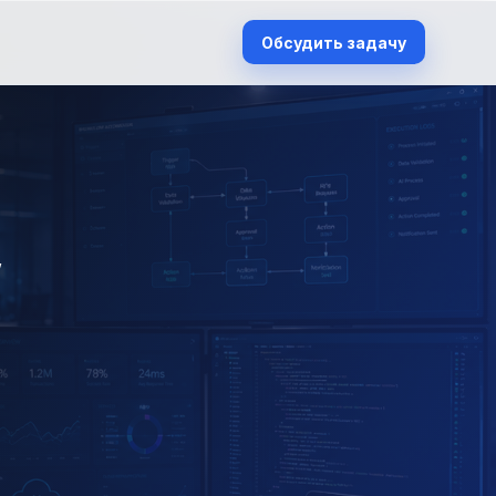
Обсудить задачу
,