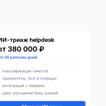
ИИ-триаж helpdesk
от 380 000 ₽
20-35 рабочих дней
классификация тикетов
приоритеты, SLA и очереди
интеграция с helpdesk
цикл улучшения базы знаний