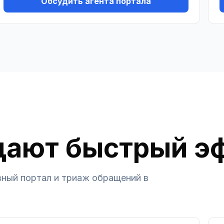
Обсудить агента портала
дают быстрый э
ивный портал и триаж обращений в