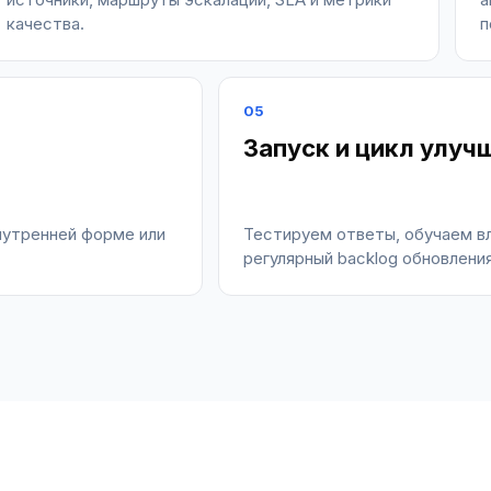
качества.
п
05
Запуск и цикл улуч
нутренней форме или
Тестируем ответы, обучаем в
регулярный backlog обновления