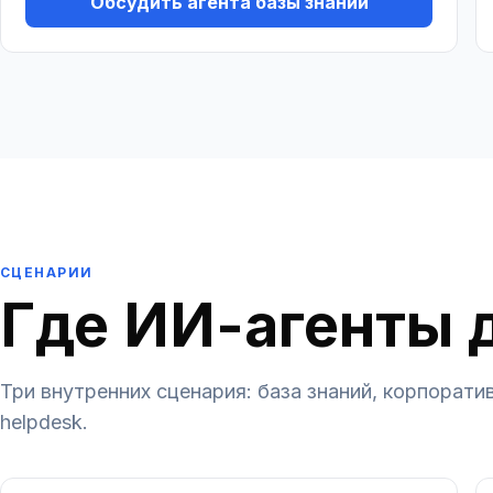
Обсудить агента базы знаний
СЦЕНАРИИ
Где ИИ-агенты 
Три внутренних сценария: база знаний, корпорат
helpdesk.