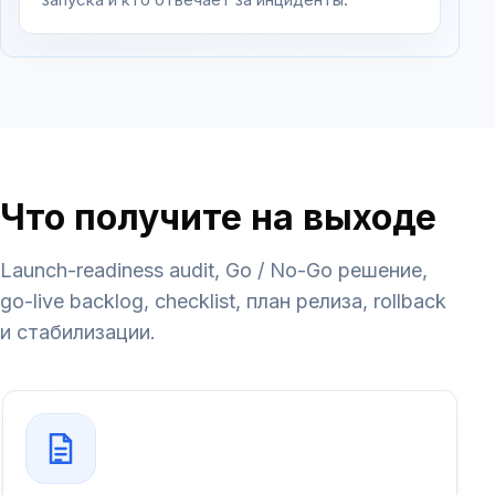
Что получите на выходе
Launch-readiness audit, Go / No-Go решение,
go-live backlog, checklist, план релиза, rollback
и стабилизации.