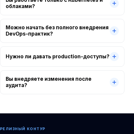
Вы работаете только с Kubernetes и
облаками?
Можно начать без полного внедрения
DevOps-практик?
Нужно ли давать production-доступы?
Вы внедряете изменения после
аудита?
РЕЛИЗНЫЙ КОНТУР