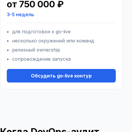
от 750 000 ₽
3-5 недель
для подготовки к go-live
несколько окружений или команд
релизный ownership
сопровождение запуска
Обсудить go-live контур
Когда DevOps-аудит