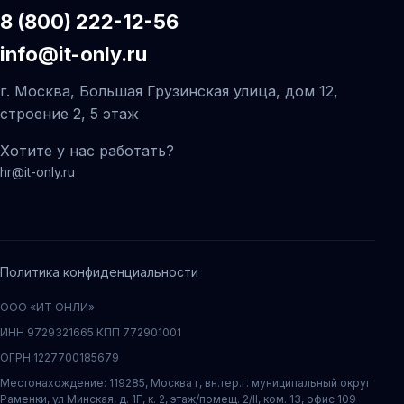
8 (800) 222-12-56
info@it-only.ru
г. Москва, Большая Грузинская улица, дом 12,
строение 2, 5 этаж
Хотите у нас работать?
hr@it-only.ru
Политика конфиденциальности
ООО «ИТ ОНЛИ»
ИНН 9729321665 КПП 772901001
ОГРН 1227700185679
Местонахождение: 119285, Москва г, вн.тер.г. муниципальный округ
Раменки, ул Минская, д. 1Г, к. 2, этаж/помещ. 2/II, ком. 13, офис 109