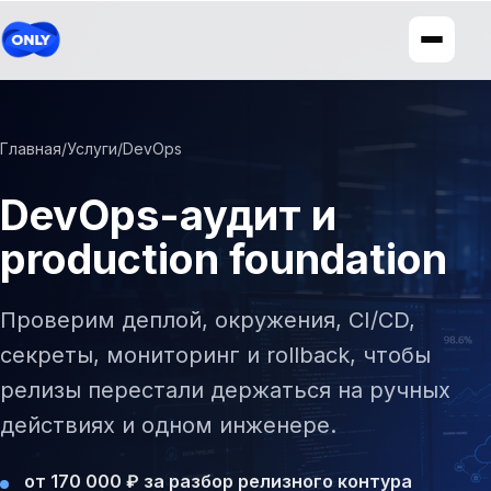
Главная
/
Услуги
/
DevOps
DevOps-аудит и
production foundation
Проверим деплой, окружения, CI/CD,
секреты, мониторинг и rollback, чтобы
релизы перестали держаться на ручных
действиях и одном инженере.
от 170 000 ₽ за разбор релизного контура