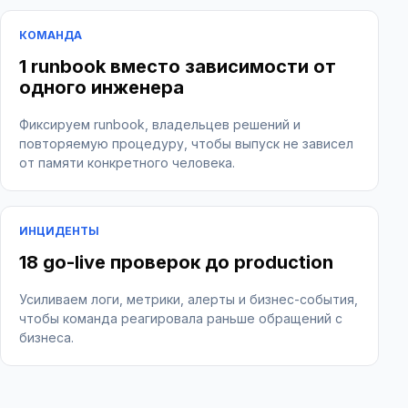
КОМАНДА
1 runbook вместо зависимости от
одного инженера
Фиксируем runbook, владельцев решений и
повторяемую процедуру, чтобы выпуск не зависел
от памяти конкретного человека.
ИНЦИДЕНТЫ
18 go-live проверок до production
Усиливаем логи, метрики, алерты и бизнес-события,
чтобы команда реагировала раньше обращений с
бизнеса.