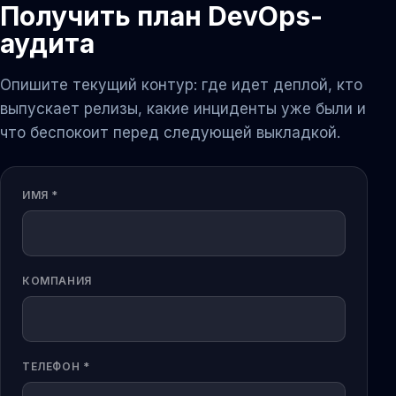
Получить план DevOps-
аудита
Опишите текущий контур: где идет деплой, кто
выпускает релизы, какие инциденты уже были и
что беспокоит перед следующей выкладкой.
ИМЯ *
КОМПАНИЯ
ТЕЛЕФОН *